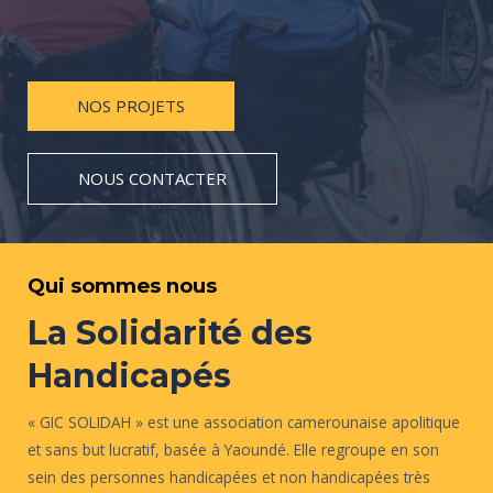
NOS PROJETS
NOUS CONTACTER
Qui sommes nous
La Solidarité des
Handicapés
« GIC SOLIDAH » est une association camerounaise apolitique
et sans but lucratif, basée à Yaoundé. Elle regroupe en son
sein des personnes handicapées et non handicapées très