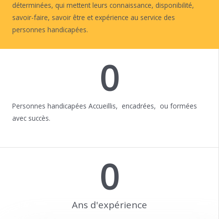
déterminées, qui mettent leurs connaissance, disponibilité,
savoir-faire, savoir être et expérience au service des
personnes handicapées.
0
EN SAVOIR PLUS
Personnes handicapées Accueillis, encadrées, ou formées
avec succès.
0
Ans d'expérience