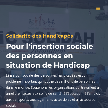
Aller
MAI
au
MEN
contenu
Solidarité des Handicapés
Pour l'insertion sociale
des personnes en
situation de Handicap
L’insertion sociale des personnes handicapées est un
problème important qui touche des millions de personnes
dans le monde. Soutenons les organisations qui travaillent à
améliorer l’accès aux soins de santé, à l’éducation, à l’emploi,
aux transports, aux logements accessibles et à l’acceptation
sociale.